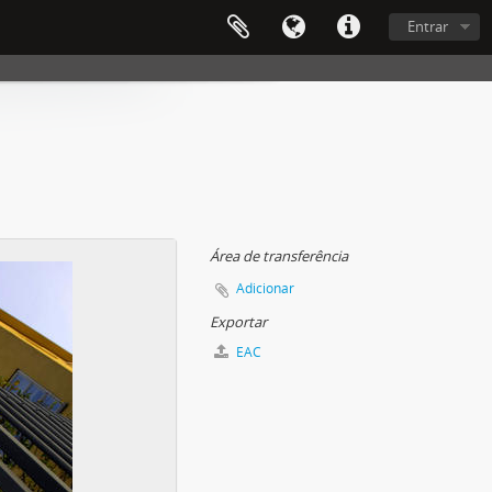
Entrar
Área de transferência
Adicionar
Exportar
EAC