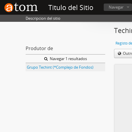
Titulo del Sitio
Navegar
Descripcion del sitio
Techi
Registo d
Produtor de
Outr
Navegar 1 resultados
Grupo Techint (*Complejo de Fondos)