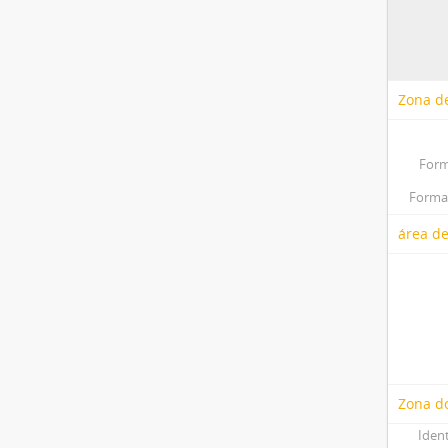
Zona de
Form
Forma(
área de
Zona do
Iden