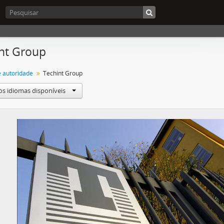
nt Group
e autoridade
Techint Group
os idiomas disponíveis