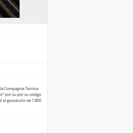
ó la Compagnia Tecnica
nt" por su por su código
ró el gasoducto de 1.800