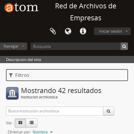
Red de Archivos de
Empresas
Iniciar sesión
Navegar
Descripcion del sitio
Filtros
Mostrando 42 resultados
Institución archivística
Ver :
Ordenar por:
Nombre