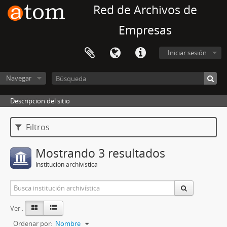
Red de Archivos de
Empresas
Iniciar sesión
Navegar
Descripcion del sitio
Filtros
Mostrando 3 resultados
Institución archivística
Ver :
Ordenar por:
Nombre