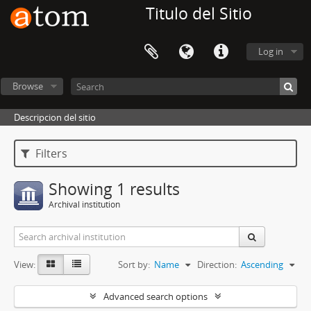
Titulo del Sitio
Log in
Browse
Descripcion del sitio
Filters
Showing 1 results
Archival institution
View:
Sort by:
Name
Direction:
Ascending
Advanced search options