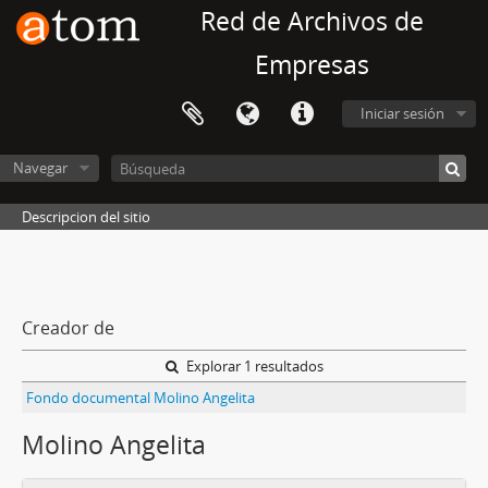
Red de Archivos de
Empresas
Iniciar sesión
Navegar
Descripcion del sitio
Creador de
Explorar 1 resultados
Fondo documental Molino Angelita
Molino Angelita