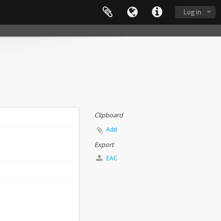
Log in
Clipboard
Add
Export
EAC