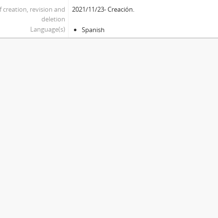
f creation, revision and
2021/11/23- Creación.
deletion
Language(s)
Spanish