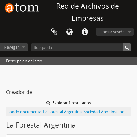
Red de Archivos de
Empresas
Iniciar sesión
Navegar
Descripcion del sitio
Creador de
Explorar 1 resultados
Fondo documental La Forestal Argentina. Sociedad Anónima Industrial, Comercial y Agropecuaria
La Forestal Argentina