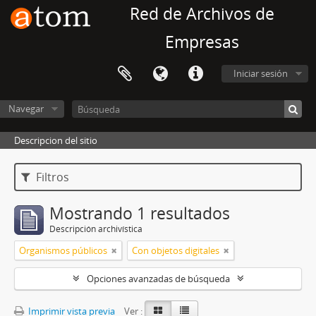
Red de Archivos de
Empresas
Iniciar sesión
Navegar
Descripcion del sitio
Filtros
Mostrando 1 resultados
Descripción archivística
Organismos públicos
Con objetos digitales
Opciones avanzadas de búsqueda
Imprimir vista previa
Ver :