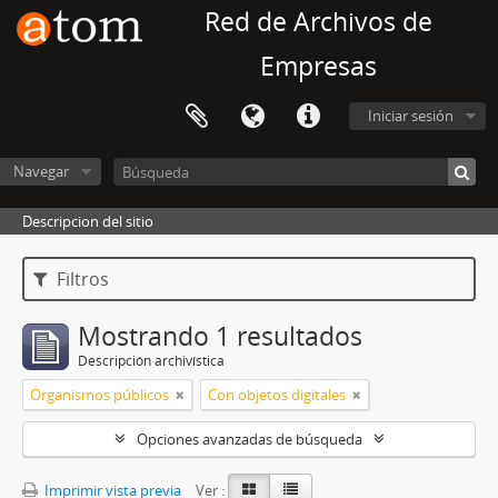
Red de Archivos de
Empresas
Iniciar sesión
Navegar
Descripcion del sitio
Filtros
Mostrando 1 resultados
Descripción archivística
Organismos públicos
Con objetos digitales
Opciones avanzadas de búsqueda
Imprimir vista previa
Ver :