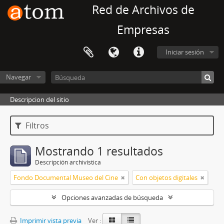
Red de Archivos de
Empresas
Iniciar sesión
Navegar
Descripcion del sitio
Filtros
Mostrando 1 resultados
Descripción archivística
Fondo Documental Museo del Cine
Con objetos digitales
Opciones avanzadas de búsqueda
Imprimir vista previa
Ver :