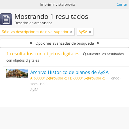
Imprimir vista previa
Cerrar
Mostrando 1 resultados
Descripción archivística
Sólo las descripciones de nivel superior
AySA
Opciones avanzadas de búsqueda
1 resultados con objetos digitales
Muestra los resultados
con objetos digitales
Archivo Historico de planos de AySA
AR-000012-(Provisorio) FD-000015-(Provisorio)
Fondo
1889-1993
AySA