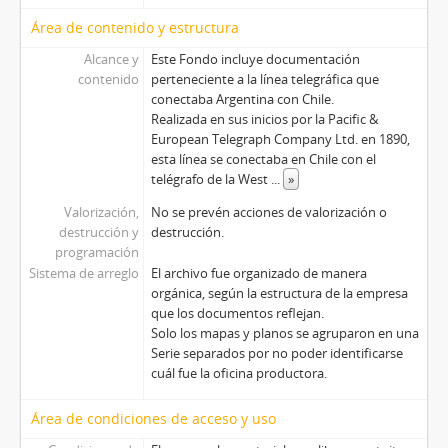
Área de contenido y estructura
Alcance y
Este Fondo incluye documentación
contenido
perteneciente a la línea telegráfica que
conectaba Argentina con Chile.
Realizada en sus inicios por la Pacific &
European Telegraph Company Ltd. en 1890,
esta línea se conectaba en Chile con el
telégrafo de la West
...
»
Valorización,
No se prevén acciones de valorización o
destrucción y
destrucción.
programación
Sistema de arreglo
El archivo fue organizado de manera
orgánica, según la estructura de la empresa
que los documentos reflejan.
Solo los mapas y planos se agruparon en una
Serie separados por no poder identificarse
cuál fue la oficina productora.
Área de condiciones de acceso y uso