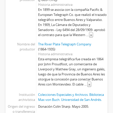
Historia administrativa
En 1899 se asocia con la compañía Pacific &
European Telegraph Co. que realizó el trazado
telegráfico entre Buenos Aires y Valparaíso.
En 1909, La Cámara de Diputados y
Senadores - Ley 6494 del 28/09/1909- aprobó
el contrato para que la Western
...
»
Nombre del
The River Plate Telegraph Company
productor
(1864-1935)
Historia administrativa
Esta empresa telegráfica fue creada en 1864
por John Proudfoot, un comerciante de
Liverpool y Mathew Gray, un ingeniero galés,
luego de que la Provincia de Buenos Aires les
otorgue la concesión para conectar Buenos
Aires con Montevideo. El cable
...
»
Institución
Colecciones Especiales y Archivos. Biblioteca
archivística
Max von Buch. Universidad de San Andrés.
Origen del ingreso
Donación Colin Sharp. Mayo 2005.
o transferencia