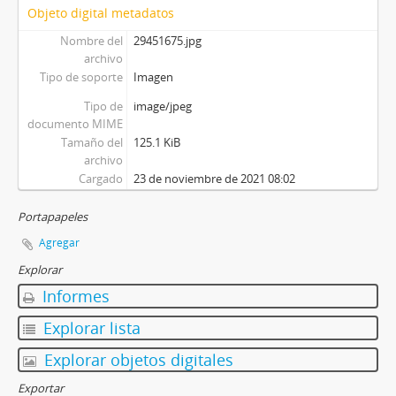
Objeto digital metadatos
Nombre del
29451675.jpg
archivo
Tipo de soporte
Imagen
Tipo de
image/jpeg
documento MIME
Tamaño del
125.1 KiB
archivo
Cargado
23 de noviembre de 2021 08:02
Portapapeles
Agregar
Explorar
Informes
Explorar lista
Explorar objetos digitales
Exportar