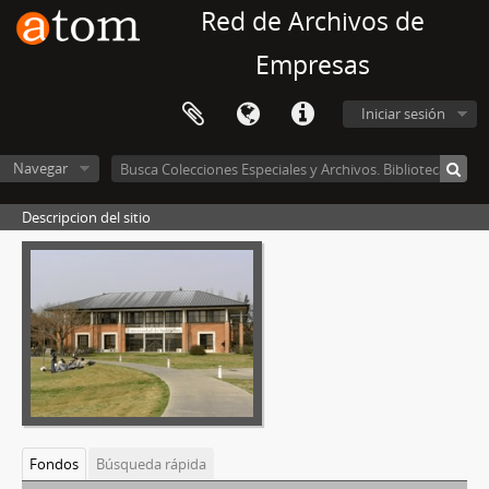
Red de Archivos de
Empresas
Iniciar sesión
Navegar
Descripcion del sitio
Fondos
Búsqueda rápida