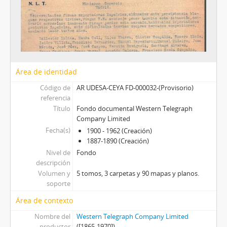
Área de identidad
Código de
AR UDESA-CEYA FD-000032-(Provisorio)
referencia
Título
Fondo documental Western Telegraph
Company Limited
Fecha(s)
1900 - 1962 (Creación)
1887-1890 (Creación)
Nivel de
Fondo
descripción
Volumen y
5 tomos, 3 carpetas y 90 mapas y planos.
soporte
Área de contexto
Nombre del
Western Telegraph Company Limited
productor
([1865-1970])