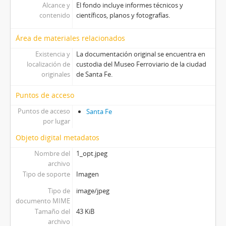
Alcance y
El fondo incluye informes técnicos y
contenido
científicos, planos y fotografías.
Área de materiales relacionados
Existencia y
La documentación original se encuentra en
localización de
custodia del Museo Ferroviario de la ciudad
originales
de Santa Fe.
Puntos de acceso
Puntos de acceso
Santa Fe
por lugar
Objeto digital metadatos
Nombre del
1_opt.jpeg
archivo
Tipo de soporte
Imagen
Tipo de
image/jpeg
documento MIME
Tamaño del
43 KiB
archivo