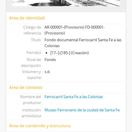
Área de identidad
Código de
AR-000001-(Provisorio) FD-000001-
referencia
(Provisorio)
Título
Fondo documental Ferrocarril Santa Fe a las
Colonias
Fecha(s)
[17--]-[185-] (Creación)
Nivel de
Fondo
descripción
Volumen y
s.d.
soporte
Área de contexto
Nombre del
Ferrocarril Santa Fe a las Colonias
productor
Institución
Museo Ferroviario de la ciudad de Santa Fe
archivística
Área de contenido y estructura