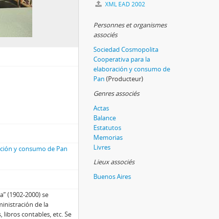
XML EAD 2002
Personnes et organismes
associés
Sociedad Cosmopolita
Cooperativa para la
elaboración y consumo de
Pan
(Producteur)
Genres associés
Actas
Balance
Estatutos
Memorias
Livres
ación y consumo de Pan
Lieux associés
Buenos Aires
a” (1902-2000) se
inistración de la
libros contables, etc. Se