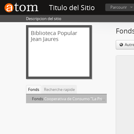
Titulo del Sitio
Parcourir
Descripcion del sitio
Fonds
Biblioteca Popular
Jean Jaures
Autr
Fonds
Recherche rapide
Fonds
Cooperativa de Consumo ”La Primera”