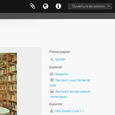
Ouverture de session
Presse-papier
Ajouter
Explorer
Rapports
Parcourir sous forme de
liste
Parcourir les documents
numériques
Exporter
XML Dublin Core 1.1