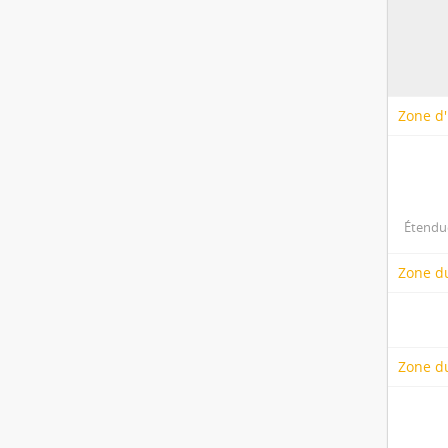
Zone d'
Étendue
Zone d
Zone du