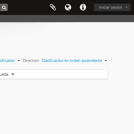
Iniciar sesión
tificador
Direction:
Clasificación en orden ascendente
queda