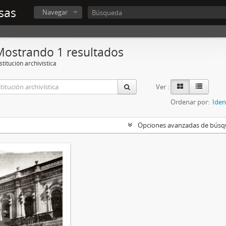
sas
Navegar
Mostrando 1 resultados
stitución archivística
Ver :
Ordenar por:
Iden
Opciones avanzadas de bús