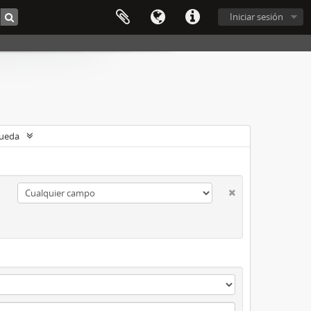
Iniciar sesión
queda