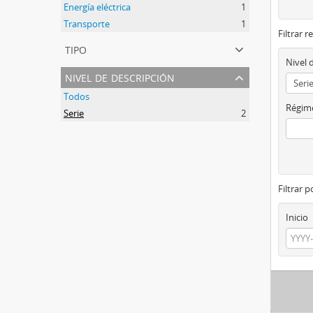
Energía eléctrica
1
Transporte
1
Filtrar r
tipo
Nivel 
nivel de descripción
Todos
Régime
Serie
2
Filtrar 
Inicio