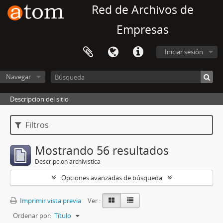
Red de Archivos de
Empresas
Iniciar sesión
Navegar
Descripcion del sitio
Filtros
Mostrando 56 resultados
Descripción archivística
Opciones avanzadas de búsqueda
Imprimir vista previa
Ver :
Ordenar por:
Título