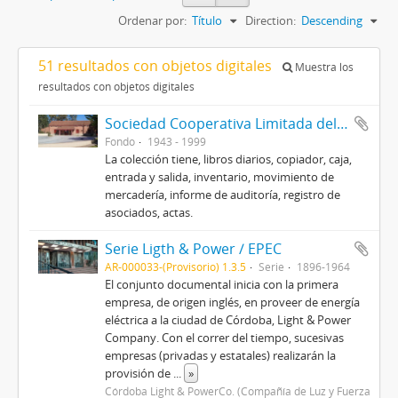
Ordenar por:
Título
Direction:
Descending
51 resultados con objetos digitales
Muestra los
resultados con objetos digitales
Sociedad Cooperativa Limitada del Agro Brinkmanense
Fondo
1943 - 1999
La colección tiene, libros diarios, copiador, caja,
entrada y salida, inventario, movimiento de
mercadería, informe de auditoría, registro de
asociados, actas.
Serie Ligth & Power / EPEC
AR-000033-(Provisorio) 1.3.5
Serie
1896-1964
El conjunto documental inicia con la primera
empresa, de origen inglés, en proveer de energía
eléctrica a la ciudad de Córdoba, Light & Power
Company. Con el correr del tiempo, sucesivas
empresas (privadas y estatales) realizarán la
provisión de
...
»
Córdoba Light & PowerCo. (Compañía de Luz y Fuerza