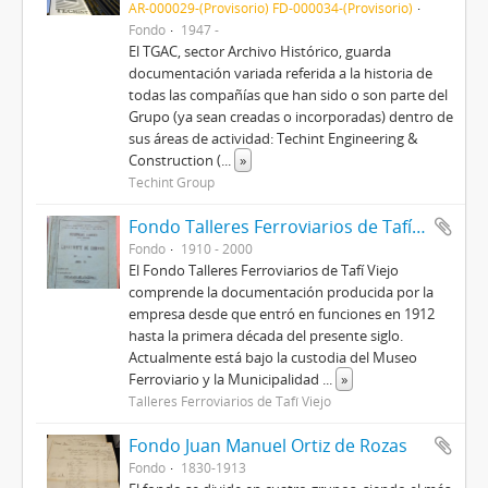
AR-000029-(Provisorio) FD-000034-(Provisorio)
Fondo
1947 -
El TGAC, sector Archivo Histórico, guarda
documentación variada referida a la historia de
todas las compañías que han sido o son parte del
Grupo (ya sean creadas o incorporadas) dentro de
sus áreas de actividad: Techint Engineering &
Construction (
...
»
Techint Group
Fondo Talleres Ferroviarios de Tafí Viejo
Fondo
1910 - 2000
El Fondo Talleres Ferroviarios de Tafí Viejo
comprende la documentación producida por la
empresa desde que entró en funciones en 1912
hasta la primera década del presente siglo.
Actualmente está bajo la custodia del Museo
Ferroviario y la Municipalidad
...
»
Talleres Ferroviarios de Tafí Viejo
Fondo Juan Manuel Ortiz de Rozas
Fondo
1830-1913