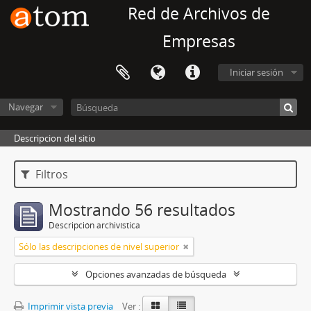
Red de Archivos de
Empresas
Iniciar sesión
Navegar
Descripcion del sitio
Filtros
Mostrando 56 resultados
Descripción archivística
Sólo las descripciones de nivel superior
Opciones avanzadas de búsqueda
Imprimir vista previa
Ver :