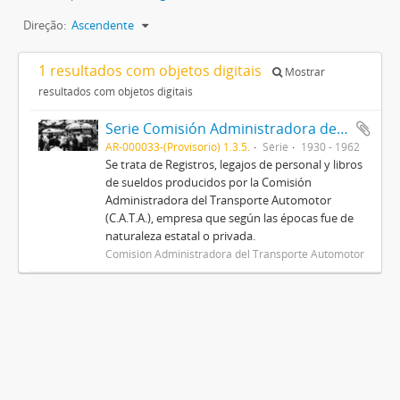
Direção:
Ascendente
1 resultados com objetos digitais
Mostrar
resultados com objetos digitais
Serie Comisión Administradora del Transporte Automotor (C.A.T.A.)
AR-000033-(Provisorio) 1.3.5.
Série
1930 - 1962
Se trata de Registros, legajos de personal y libros
de sueldos producidos por la Comisión
Administradora del Transporte Automotor
(C.A.T.A.), empresa que según las épocas fue de
naturaleza estatal o privada.
Comisión Administradora del Transporte Automotor