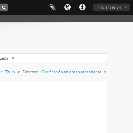
Iniciar sesión
queda
r:
Título
Direction:
Clasificación en orden ascendente