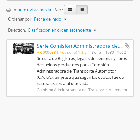
Imprimir vista previa
Ver :
Ordenar por:
Fecha de inicio
Direction:
Clasificación en orden ascendente
Serie Comisión Administradora del Transporte Automotor (C.A.T.A.)
AR-000033-(Provisorio) 1.3.5.
Serie
1930 - 1962
Se trata de Registros, legajos de personal y libros
de sueldos producidos por la Comisión
Administradora del Transporte Automotor
(C.A.T.A.), empresa que según las épocas fue de
naturaleza estatal o privada.
Comisión Administradora del Transporte Automotor