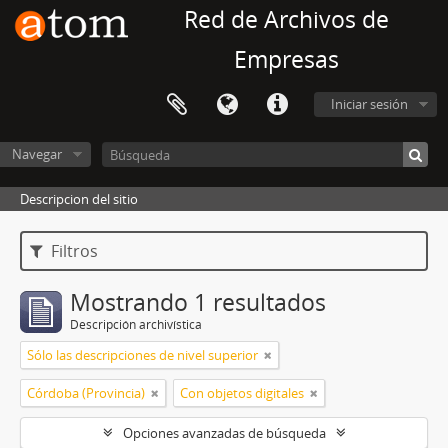
Red de Archivos de
Empresas
Iniciar sesión
Navegar
Descripcion del sitio
Filtros
Mostrando 1 resultados
Descripción archivística
Sólo las descripciones de nivel superior
Córdoba (Provincia)
Con objetos digitales
Opciones avanzadas de búsqueda