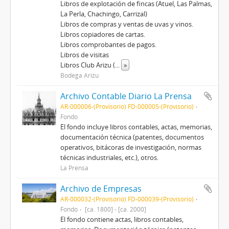
Libros de explotación de fincas (Atuel, Las Palmas,
La Perla, Chachingo, Carrizal)
Libros de compras y ventas de uvas y vinos.
Libros copiadores de cartas.
Libros comprobantes de pagos.
Libros de visitas
Libros Club Arizu (
...
»
Bodega Arizu
Archivo Contable Diario La Prensa
AR-000006-(Provisorio) FD-000005-(Provisorio)
Fondo
El fondo incluye libros contables, actas, memorias,
documentación técnica (patentes, documentos
operativos, bitácoras de investigación, normas
técnicas industriales, etc.), otros.
La Prensa
Archivo de Empresas
AR-000032-(Provisorio) FD-000039-(Provisorio)
Fondo
[ca. 1800] - [ca. 2000]
El fondo contiene actas, libros contables,