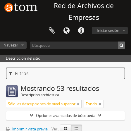
Red de Archivos de
Empresas
Iniciar sesión
Navegar
Descripcion del sitio
Filtros
Mostrando 53 resultados
Descripción archivística
Sólo las descripciones de nivel superior
Fondo
Opciones avanzadas de búsqueda
Imprimir vista previa
Ver :