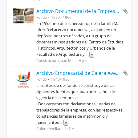
Archivo Documental de la Empresa Constructora “Sucesión de José Mai”
Fondo
1890 - 1960
En 1993 uno de los herederos de la familia Mai
ofreció el acervo documental, alojado en un
depósito por tres décadas, a un grupo de
docentes investigadores del Centro de Estudios
Históricos, Arquitectónicos y Urbanos de la
Facultad de Arquitectura y
...
»
Constructora Juan Mai e Hijos
Archivo Empresarial de Calera Avellaneda S.A.
Fondo
1940-1980
El contenido del fondo se constituye de las
siguientes fuentes que abarcan los años de
vigencia de la empresa:
. Dos carpetas con declaraciones juradas de
trabajadores de la empresa, con las respectivas
constancias familiares de matrimonio y
nacimientos
...
»
Calera Avellaneda S.A.