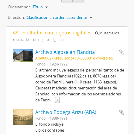
Ordenar por:
Título
Direction:
Clasificación en orden ascendente
48 resultados con objetos digitales
Muestra los
resultados con objetos digitales
Archivo Algoselán Flandria
AR-000027-(Provisorio) FD-000031-(Provisorio)
Fondo
1924-1992
El archivo incluye legajos del personal, tanto de de
Algodonera Flandria (1022 cajas, 8678 legajos) ,
como de Fabril Linera (110 cajas, 1163 legajos).
Carpetas médicas: documentación del área de
Sanidad, con información de los ex-trabajadores
de Fabril
...
»
Archivo Bodega Arizu (ABA)
Fondo
1888-1991
El fondo incluye:
Libros contables