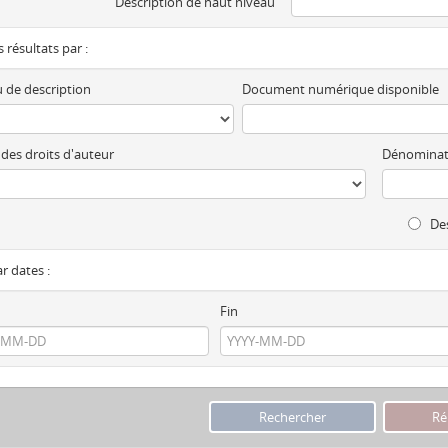
Description de haut niveau
es résultats par :
 de description
Document numérique disponible
 des droits d'auteur
Dénominat
Des
ar dates :
Fin