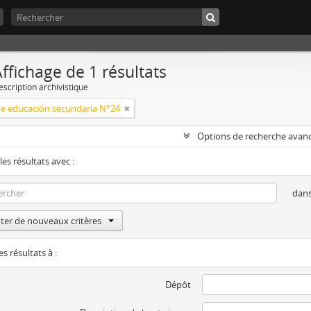
ffichage de 1 résultats
escription archivistique
de educación secundaria N°24
Options de recherche avan
les résultats avec :
dan
ter de nouveaux critères
es résultats à :
Dépôt