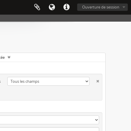
Ouverture de session
cée
s