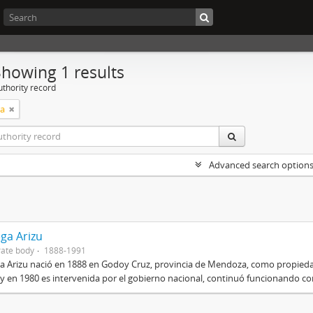
Showing 1 results
uthority record
ra
Advanced search option
ga Arizu
ate body
1888-1991
 Arizu nació en 1888 en Godoy Cruz, provincia de Mendoza, como propiedad
y en 1980 es intervenida por el gobierno nacional, continuó funcionando c