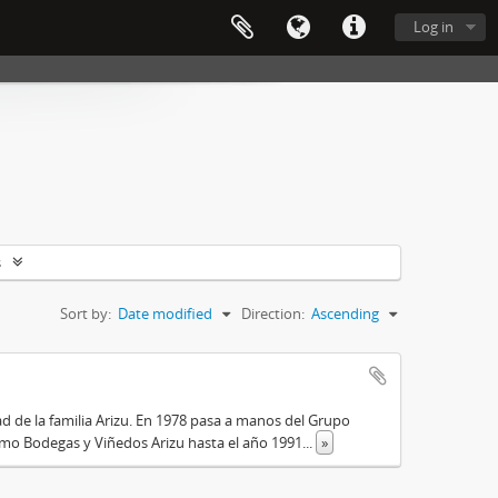
Log in
s
Sort by:
Date modified
Direction:
Ascending
 de la familia Arizu. En 1978 pasa a manos del Grupo
omo Bodegas y Viñedos Arizu hasta el año 1991
...
»