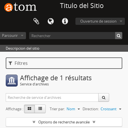
Titulo del Sitio
Ouverture de session
Parcourir
Descripcion del sitio
Filtres
Affichage de 1 résultats
Service d'archives
Affichage :
Trier par:
Nom
Direction:
Croissant
Options de recherche avancée