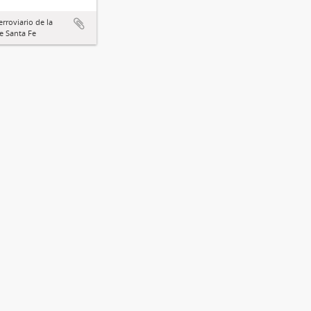
rroviario de la
e Santa Fe