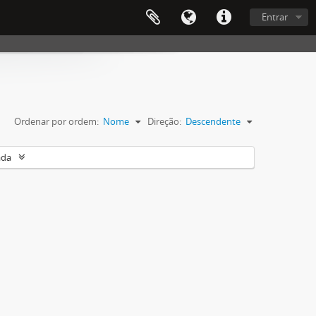
Entrar
Ordenar por ordem:
Nome
Direção:
Descendente
ada