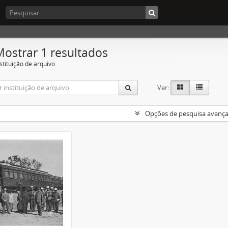
Mostrar 1 resultados
stituição de arquivo
Ver:
Opções de pesquisa avanç