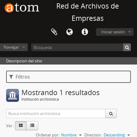
Red de Archivos de
Empresas
Iniciar sesión
Navegar
Descripcion del sitio
Filtros
Mostrando 1 resultados
Institución archivística
Ver :
Ordenar por:
Nombre
Direction:
Descending