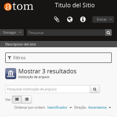
Titulo del Sitio
Entrar
Navegar
Descripcion del sitio
Filtros
Mostrar 3 resultados
Instituição de arquivo
Ver:
Ordenar por ordem:
Identificador
Direção:
Ascendente