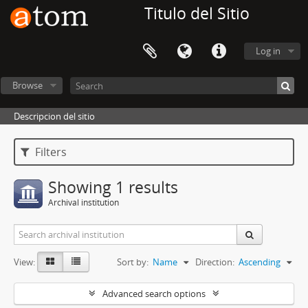
Titulo del Sitio
Log in
Browse
Descripcion del sitio
Filters
Showing 1 results
Archival institution
View:
Sort by:
Name
Direction:
Ascending
Advanced search options