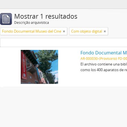
Mostrar 1 resultados
Descrição arquivística
Fondo Documental Museo del Cine
Com objeto digital
Fondo Documental Mu
AR-000030-(Provisorio) FD-00
El archivo contiene una bib
como los 400 aparatos de r