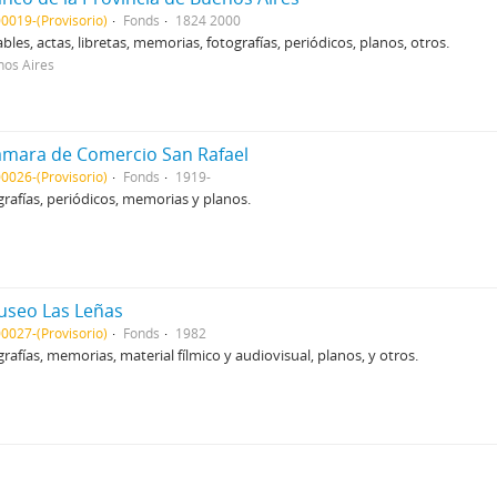
0019-(Provisorio)
Fonds
1824 2000
bles, actas, libretas, memorias, fotografías, periódicos, planos, otros.
nos Aires
mara de Comercio San Rafael
0026-(Provisorio)
Fonds
1919-
ografías, periódicos, memorias y planos.
seo Las Leñas
0027-(Provisorio)
Fonds
1982
grafías, memorias, material fílmico y audiovisual, planos, y otros.