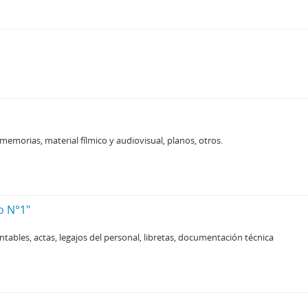
, memorias, material fílmico y audiovisual, planos, otros.
o N°1"
ontables, actas, legajos del personal, libretas, documentación técnica