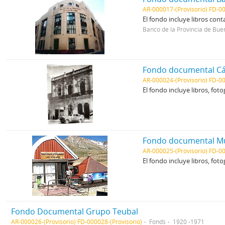
AR-000017-(Provisorio) FD-00
El fondo incluye libros conta
Banco de la Provincia de Bue
Fondo documental Cá
AR-000024-(Provisorio) FD-00
El fondo incluye libros, fot
Fondo documental Mu
AR-000025-(Provisorio) FD-00
El fondo incluye libros, foto
Fondo Documental Grupo Teubal
AR-000026-(Provisorio) FD-000028-(Provisorio)
Fonds
1920 -1971