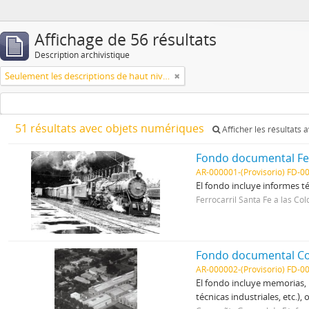
Affichage de 56 résultats
Description archivistique
Seulement les descriptions de haut niveau
51 résultats avec objets numériques
Afficher les résultats
Fondo documental Ferr
AR-000001-(Provisorio) FD-00
El fondo incluye informes té
Ferrocarril Santa Fe a las Col
Fondo documental Com
AR-000002-(Provisorio) FD-00
El fondo incluye memorias, 
técnicas industriales, etc.), 