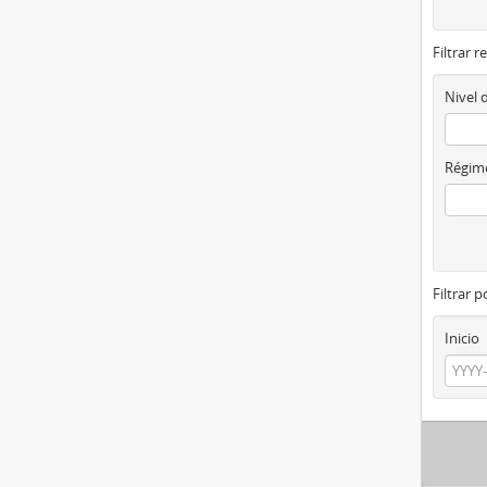
Filtrar r
Nivel 
Régime
Filtrar 
Inicio