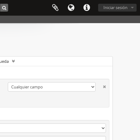
Iniciar sesión
queda