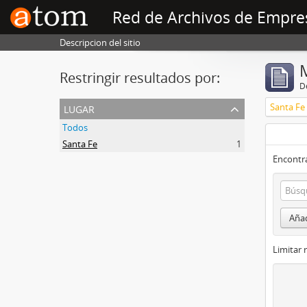
Red de Archivos de Empre
Descripcion del sitio
Restringir resultados por:
De
lugar
Santa Fe
Todos
Santa Fe
1
Encontra
Añad
Limitar 