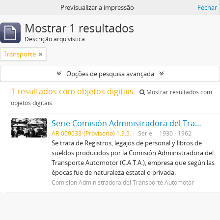
Previsualizar a impressão
Fechar
Mostrar 1 resultados
Descrição arquivística
Transporte
Opções de pesquisa avançada
1 resultados com objetos digitais
Mostrar resultados com
objetos digitais
Serie Comisión Administradora del Transporte Automotor (C.A.T.A.)
AR-000033-(Provisorio) 1.3.5.
Série
1930 - 1962
Se trata de Registros, legajos de personal y libros de
sueldos producidos por la Comisión Administradora del
Transporte Automotor (C.A.T.A.), empresa que según las
épocas fue de naturaleza estatal o privada.
Comisión Administradora del Transporte Automotor