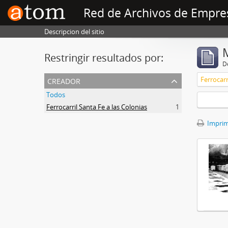
Red de Archivos de Empre
Descripcion del sitio
Restringir resultados por:
De
creador
Ferrocarr
Todos
Ferrocarril Santa Fe a las Colonias
1
Imprimi