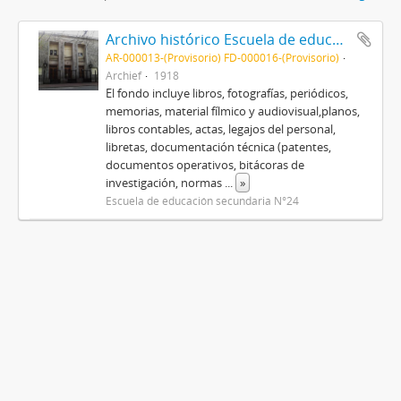
Archivo histórico Escuela de educación secundaria N°24 "Ex Nacional de comercio N°1"
AR-000013-(Provisorio) FD-000016-(Provisorio)
Archief
1918
El fondo incluye libros, fotografías, periódicos,
memorias, material fílmico y audiovisual,planos,
libros contables, actas, legajos del personal,
libretas, documentación técnica (patentes,
documentos operativos, bitácoras de
investigación, normas
...
»
Escuela de educación secundaria N°24