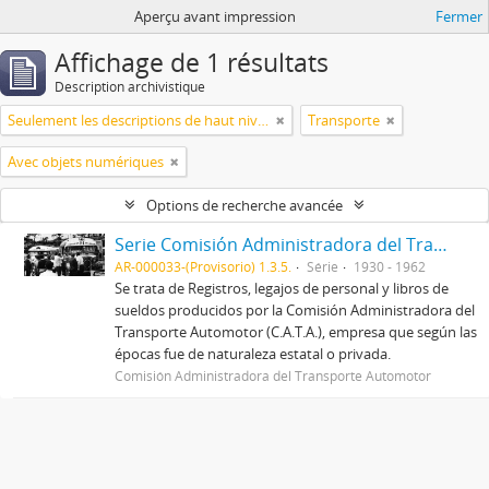
Aperçu avant impression
Fermer
Affichage de 1 résultats
Description archivistique
Seulement les descriptions de haut niveau
Transporte
Avec objets numériques
Options de recherche avancée
Serie Comisión Administradora del Transporte Automotor (C.A.T.A.)
AR-000033-(Provisorio) 1.3.5.
Série
1930 - 1962
Se trata de Registros, legajos de personal y libros de
sueldos producidos por la Comisión Administradora del
Transporte Automotor (C.A.T.A.), empresa que según las
épocas fue de naturaleza estatal o privada.
Comisión Administradora del Transporte Automotor