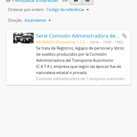
Previsualizar a impressão
Ver:
Ordenar por ordem:
Código de referência
Direção:
Ascendente
Serie Comisión Administradora del Transporte Automotor (C.A.T.A.)
AR-000033-(Provisorio) 1.3.5.
Série
1930 - 1962
Se trata de Registros, legajos de personal y libros
de sueldos producidos por la Comisión
Administradora del Transporte Automotor
(C.A.T.A.), empresa que según las épocas fue de
naturaleza estatal o privada.
Comisión Administradora del Transporte Automotor