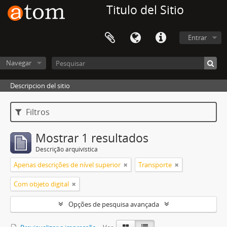
Titulo del Sitio
Entrar
Navegar
Descripcion del sitio
Filtros
Mostrar 1 resultados
Descrição arquivística
Apenas descrições de nível superior
Transporte
Com objeto digital
Opções de pesquisa avançada