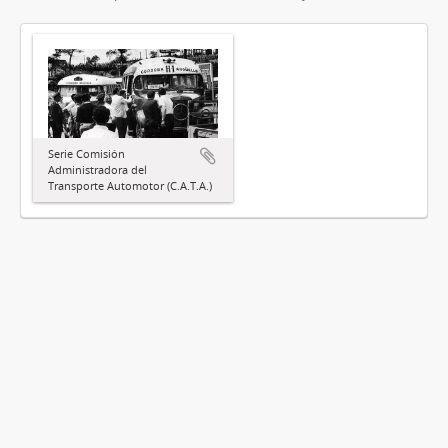
Serie Comisión
Administradora del
Transporte Automotor (C.A.T.A.)