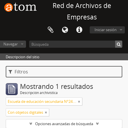
Red de Archivos de
Empresas
Iniciar sesión
Navegar
Descripcion del sitio
Filtros
Mostrando 1 resultados
Descripción archivística
Escuela de educación secundaria N°24. Archivo histórico
Con objetos digitales
Opciones avanzadas de búsqueda