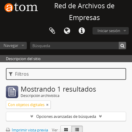
Red de Archivos de
Empresas
Iniciar sesión
Navegar
Descripcion del sitio
Filtros
Mostrando 1 resultados
Descripción archivística
Con objetos digitales
Opciones avanzadas de búsqueda
Imprimir vista previa
Ver :