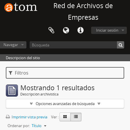
Red de Archivos de
Empresas
Iniciar sesión
Navegar
Descripcion del sitio
Filtros
Mostrando 1 resultados
Descripción archivística
Opciones avanzadas de búsqueda
Imprimir vista previa
Ver :
Ordenar por:
Título