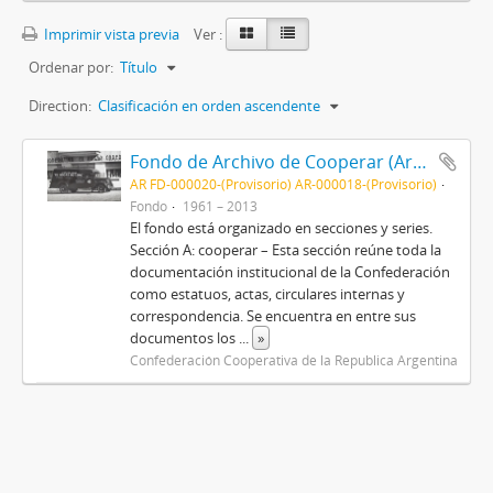
Imprimir vista previa
Ver :
Ordenar por:
Título
Direction:
Clasificación en orden ascendente
Fondo de Archivo de Cooperar (Archivo Histórico del Cooperativismo Argentino)
AR FD-000020-(Provisorio) AR-000018-(Provisorio)
Fondo
1961 – 2013
El fondo está organizado en secciones y series.
Sección A: cooperar – Esta sección reúne toda la
documentación institucional de la Confederación
como estatuos, actas, circulares internas y
correspondencia. Se encuentra en entre sus
documentos los
...
»
Confederación Cooperativa de la Republica Argentina