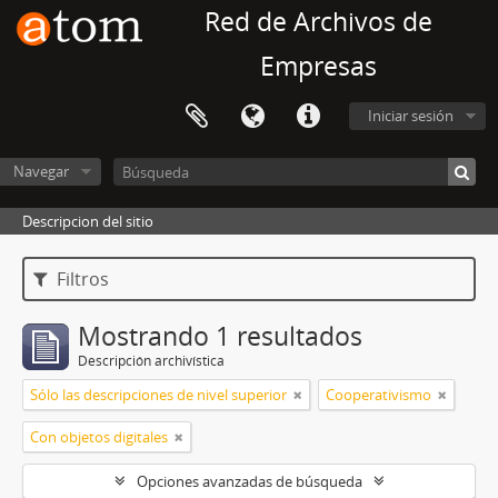
Red de Archivos de
Empresas
Iniciar sesión
Navegar
Descripcion del sitio
Filtros
Mostrando 1 resultados
Descripción archivística
Sólo las descripciones de nivel superior
Cooperativismo
Con objetos digitales
Opciones avanzadas de búsqueda