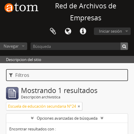
Red de Archivos de
Empresas
Iniciar sesión
Navegar
Descripcion del sitio
Filtros
Mostrando 1 resultados
Descripción archivística
Escuela de educación secundaria N°24
Opciones avanzadas de búsqueda
Encontrar resultados con :