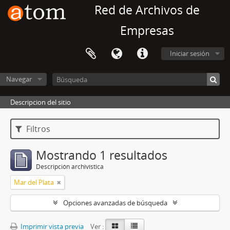
Red de Archivos de
Empresas
Iniciar sesión
Navegar
Descripcion del sitio
Filtros
Mostrando 1 resultados
Descripción archivística
Mar del Plata
Opciones avanzadas de búsqueda
Imprimir vista previa
Ver :