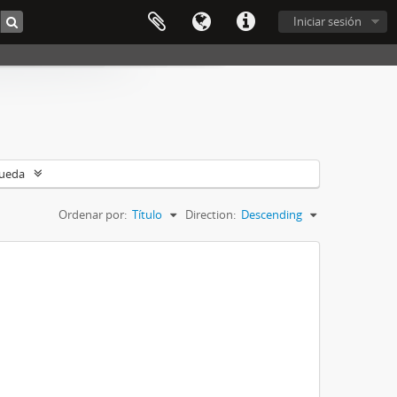
Iniciar sesión
queda
Ordenar por:
Título
Direction:
Descending