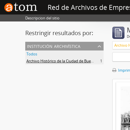
Red de Archivos de Empre
Descripcion del sitio
Restringir resultados por:
De
institución archivística
Todos
Archivo Histórico de la Ciudad de Buenos Aires
1
Imprimi