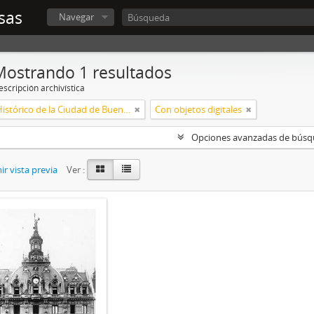
sas
Navegar
Mostrando 1 resultados
scripción archivística
Archivo Histórico de la Ciudad de Buenos Aires
Con objetos digitales
Opciones avanzadas de bús
r vista previa
Ver :