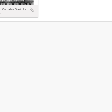
o Contable Diario La
a