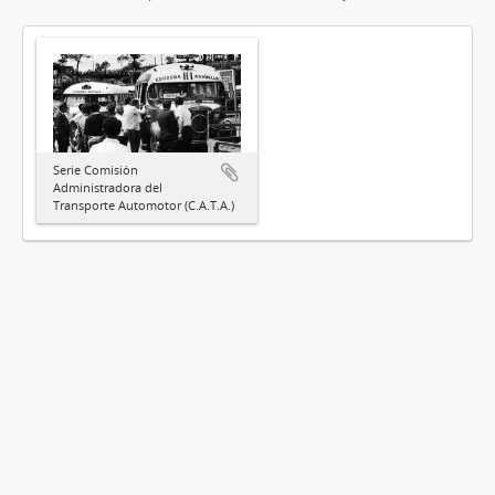
Serie Comisión
Administradora del
Transporte Automotor (C.A.T.A.)