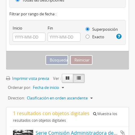
Todas las descripciones
Filtrar por rango de fecha :
Inicio
Fin
Superposición
Exacto
Imprimir vista previa
Ver :
Ordenar por:
Fecha de inicio
Direction:
Clasificación en orden ascendente
1 resultados con objetos digitales
Muestra los
resultados con objetos digitales
Serie Comisión Administradora del Transporte Automotor (C.A.T.A.)