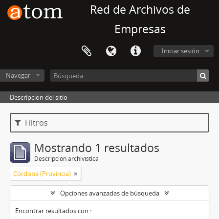
Red de Archivos de
Empresas
Iniciar sesión
Navegar
Descripcion del sitio
Filtros
Mostrando 1 resultados
Descripción archivística
Córdoba (Provincia)
Opciones avanzadas de búsqueda
Encontrar resultados con :