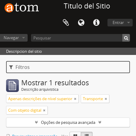
Titulo del Sitio
Entrar
Navegar
Descripcion del sitio
Filtros
Mostrar 1 resultados
Descrição arquivística
Apenas descrições de nível superior
Transporte
Com objeto digital
Opções de pesquisa avançada