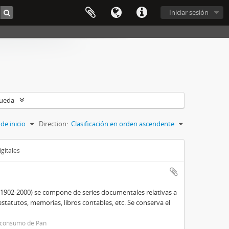
Iniciar sesión
queda
de inicio
Direction:
Clasificación en orden ascendente
gitales
(1902-2000) se compone de series documentales relativas a
estatutos, memorias, libros contables, etc. Se conserva el
y consumo de Pan