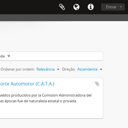
Entrar
ada
Ordenar por ordem:
Relevância
Direção:
Ascendente
orte Automotor (C.A.T.A.)
e sueldos producidos por la Comisión Administradora del
s épocas fue de naturaleza estatal o privada.